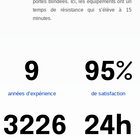
portes blindées. Ici, les équipements ont un
temps de résistance qui s’élève à 15
minutes.
9
95%
années d’expérience
de satisfaction
3226
24h