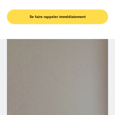
Se faire rappeler immédiatement