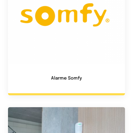
Alarme Somfy